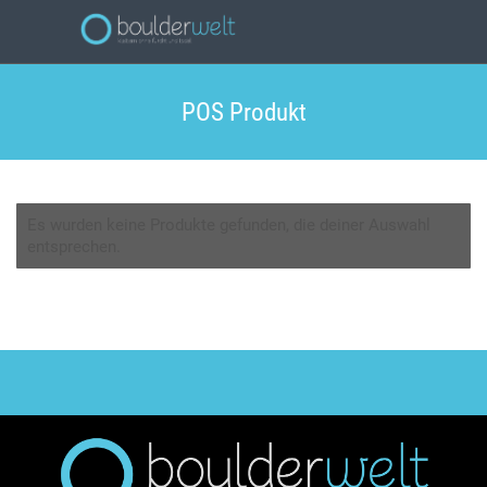
POS Produkt
Es wurden keine Produkte gefunden, die deiner Auswahl
entsprechen.